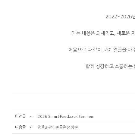
2022~202
아는 내용은 되새기고, 새로운 
처음으로 다 같이 모여 얼굴을 마
함께 성장하고 소통하는 
이전글
2026 Smart Feedback Seminar
다음글
천호3구역 준공현장 방문