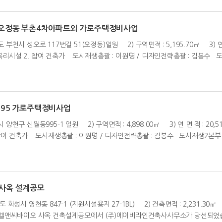
시 오정동 부촌4차아파트외 가로주택정비사업
 부천시 성오로 117번길 51(오정동)일원 2) 구역면적 : 5,195.70㎡ 3) 연 면
복리시설 2. 참여 건축가 도시재생총괄 : 이원명 / 디자인전략총괄 : 김봉수 도시
995 가로주택정비사업
 양천구 신월동995-1 일원 2) 구역면적 : 4,898.00㎡ 3) 연 면 적 : 20,5
참여 건축가 도시재생총괄 : 이원명 / 디자인전략총괄 : 김봉수 도시재생2본부 : 
 사옥 설계공모
 화성시 영천동 847-1 (지원시설용지 27-1BL) 2) 건축면적 : 2,231.30㎡ 3
센터) 엘앤씨바이오 사옥 건축설계공모에서 (주)에이비라인건축사사무소가 당선