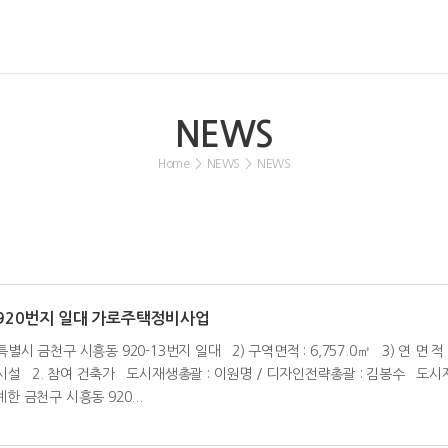
NEWS
Home
>
NEWS
>
NEWS
 920번지 일대 가로주택정비사업
시 금천구 시흥동 920-13번지 일대 2) 구역면적 : 6,757.0㎡ 3) 연 면 적 : 26
설 2. 참여 건축가 도시재생총괄 : 이원명 / 디자인전략총괄 : 김봉수 도시재생
금천구 시흥동 920...