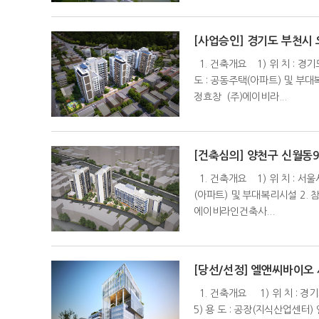
[사업승인] 경기도 부천
1. 건축개요 1) 위 치 : 경기도
도 : 공동주택(아파트) 및 부대
정효창 (주)에이비라...
[건축심의] 양천구 신월동
1. 건축개요 1) 위 치 : 서울시
(아파트) 및 부대복리시설 2. 
에이비라인건축사...
[당선/선정] 엘앤씨바이오
1. 건축개요 1) 위 치 : 경기도
5) 용 도 : 공장(지식산업