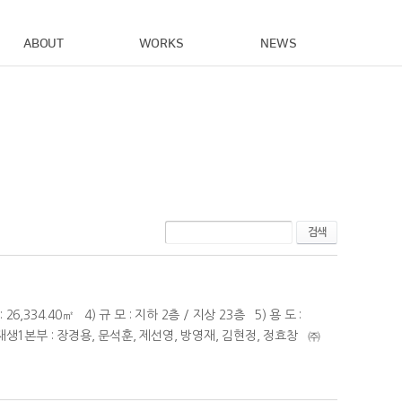
ABOUT
WORKS
NEWS
검색
,334.40㎡ 4) 규 모 : 지하 2층 / 지상 23층 5) 용 도 :
1본부 : 장경용, 문석훈, 제선영, 방영재, 김현정, 정효창 ㈜