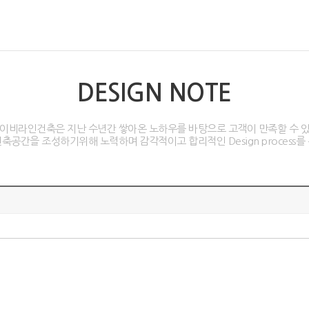
DESIGN NOTE
이비라인건축은 지난 수년간 쌓아온 노하우를 바탕으로 고객이 만족할 수 
축공간을 조성하기위해 노력하며 감각적이고 합리적인 Design process를