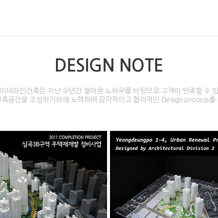
DESIGN NOTE
이비라인건축은 지난 수년간 쌓아온 노하우를 바탕으로 고객이 만족할 수 
축공간을 조성하기위해 노력하며 감각적이고 합리적인 Design process를