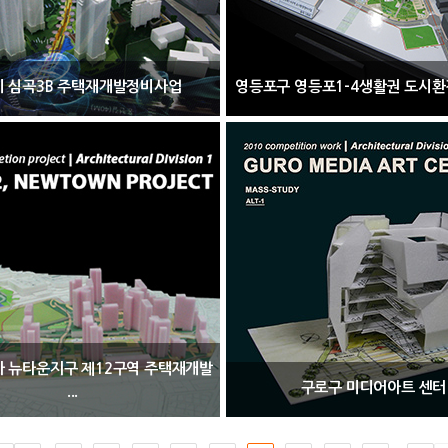
 심곡3B 주택재개발정비사업
영등포구 영등포1-4생활권 도시환경
아 뉴타운지구 제12구역 주택재개발
구로구 미디어아트 센터
...