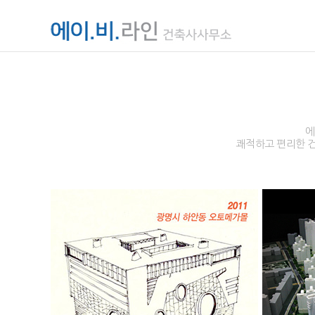
에
쾌적하고 편리한 건