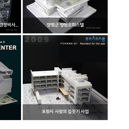
정비사...
양평군 양평오피스텔
포항시 사랑의 집짓기 사업