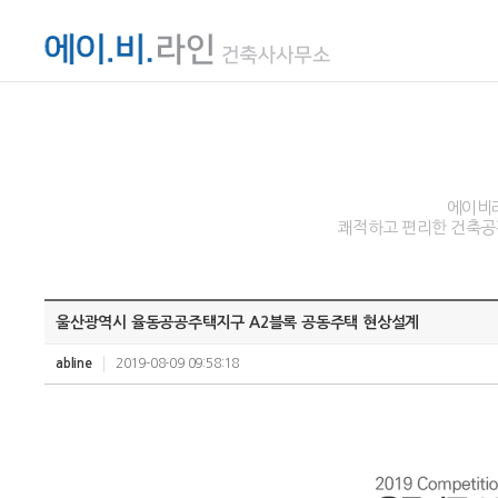
에이비라
쾌적하고 편리한 건축공간
울산광역시 율동공공주택지구 A2블록 공동주택 현상설계
abline
2019-08-09 09:58:18