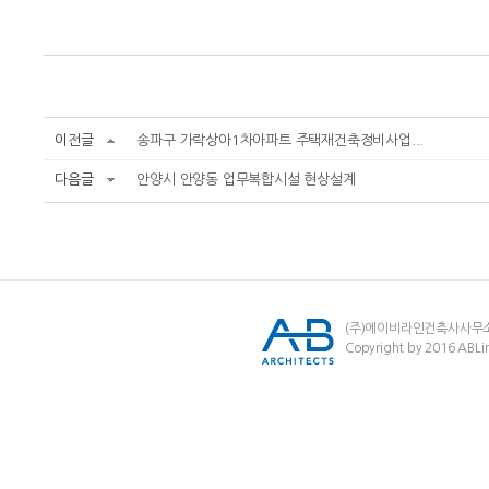
이전글
송파구 가락상아1차아파트 주택재건축정비사업...
다음글
안양시 안양동 업무복합시설 현상설계
(주)에이비라인건축사사무
Copyright by 2016 ABLin